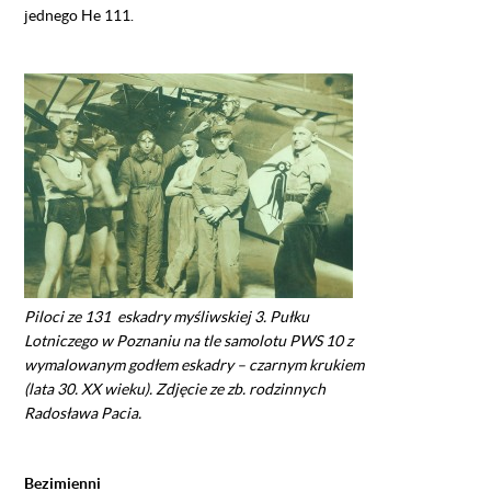
jednego He 111.
Piloci ze 131 eskadry myśliwskiej 3. Pułku
Lotniczego w Poznaniu na tle samolotu PWS 10 z
wymalowanym godłem eskadry – czarnym krukiem
(lata 30. XX wieku). Zdjęcie ze zb. rodzinnych
Radosława Pacia.
Bezimienni