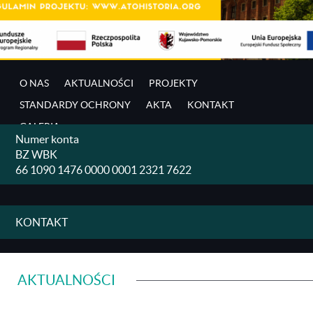
O NAS
AKTUALNOŚCI
PROJEKTY
STANDARDY OCHRONY
AKTA
KONTAKT
GALERIA
Numer konta
BZ WBK
66 1090 1476 0000 0001 2321 7622
KONTAKT
AKTUALNOŚCI