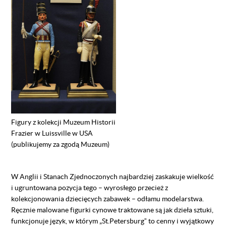
Figury z kolekcji Muzeum Historii
Frazier w Luissville w USA
(publikujemy za zgodą Muzeum)
W Anglii i Stanach Zjednoczonych najbardziej zaskakuje wielkość
i ugruntowana pozycja tego – wyrosłego przecież z
kolekcjonowania dziecięcych zabawek – odłamu modelarstwa.
Ręcznie malowane figurki cynowe traktowane są jak dzieła sztuki,
funkcjonuje język, w którym „St.Petersburgˮ to cenny i wyjątkowy