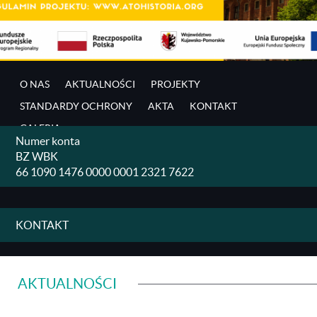
O NAS
AKTUALNOŚCI
PROJEKTY
STANDARDY OCHRONY
AKTA
KONTAKT
GALERIA
Numer konta
BZ WBK
66 1090 1476 0000 0001 2321 7622
KONTAKT
AKTUALNOŚCI